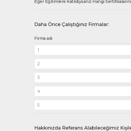
Eğer Eğitimlere Katıldıysanız Hangi Sertifikaların
Daha Önce Çalıştığınız Firmalar:
Firma adı
Hakkınızda Referans Alabileceğimiz Kişile