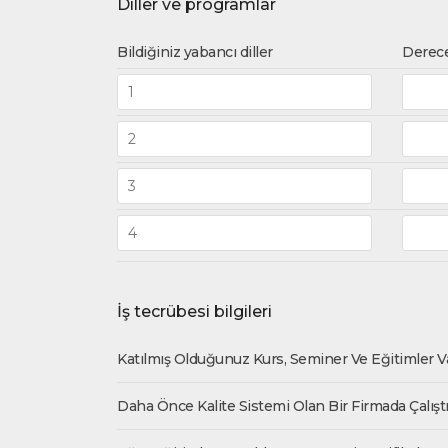
Diller ve programlar
Bildiğiniz yabancı diller
Derece
İş tecrübesi bilgileri
Katılmış Olduğunuz Kurs, Seminer Ve Eğitimler Var 
Daha Önce Kalite Sistemi Olan Bir Firmada Çalışt