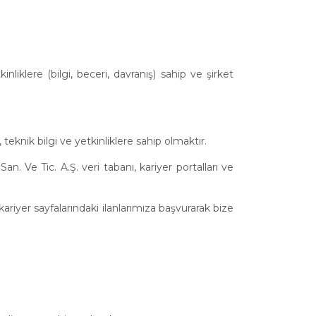
liklere (bilgi, beceri, davranış) sahip ve şirket
 teknik bilgi ve yetkinliklere sahip olmaktır.
. Ve Tic. A.Ş. veri tabanı, kariyer portalları ve
riyer sayfalarındaki ilanlarımıza başvurarak bize