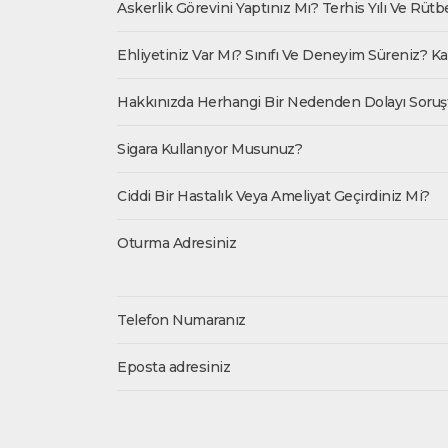
Askerlik Görevini Yaptınız Mı? Terhis Yılı Ve Rütb
Ehliyetiniz Var Mı? Sınıfı Ve Deneyim Süreniz? K
Hakkınızda Herhangi Bir Nedenden Dolayı Soruşt
Sigara Kullanıyor Musunuz?
Ciddi Bir Hastalık Veya Ameliyat Geçirdiniz Mi?
Oturma Adresiniz
Telefon Numaranız
Eposta adresiniz