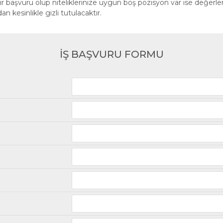
ir başvuru olup niteliklerinize uygun boş pozisyon var ise değerle
an kesinlikle gizli tutulacaktır.
İŞ BAŞVURU FORMU