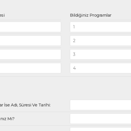
si
Bildiğiniz Programlar
İse Adı, Süresi Ve Tarihi:
ınız Mı?